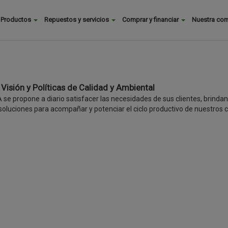
Buscar
Productos
Repuestos y servicios
Comprar y financiar
Nuestra co
Main
menu
 Visión y Políticas de Calidad y Ambiental
se propone a diario satisfacer las necesidades de sus clientes, brindan
oluciones para acompañar y potenciar el ciclo productivo de nuestros c
s