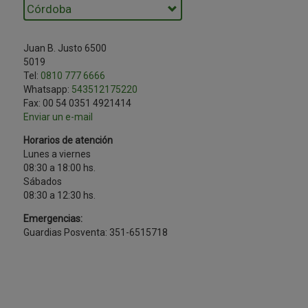
Juan B. Justo 6500
5019
Tel:
0810 777 6666
Whatsapp:
543512175220
Fax:
00 54 0351 4921414
Enviar un e-mail
Horarios de atención
Lunes a viernes
08:30 a 18:00 hs.
Sábados
08:30 a 12:30 hs.
Emergencias:
Guardias Posventa: 351-6515718