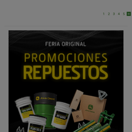
1
2
3
4
5