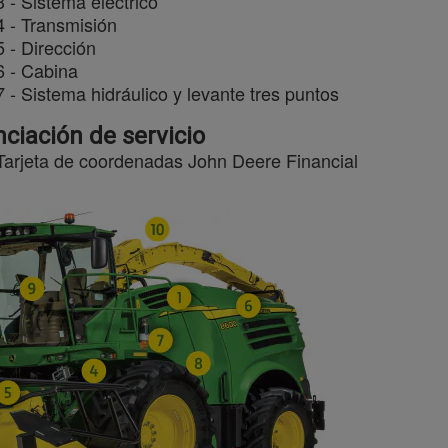
3 - Sistema eléctrico
4 - Transmisión
5 - Dirección
6 - Cabina
7 - Sistema hidráulico y levante tres puntos
nciación de servicio
Tarjeta de coordenadas John Deere Financial