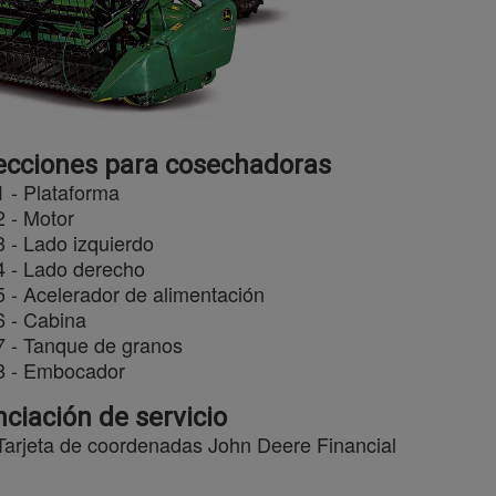
ecciones para cosechadoras
1 - Plataforma
2 - Motor
3 - Lado izquierdo
4 - Lado derecho
5 - Acelerador de alimentación
6 - Cabina
7 - Tanque de granos
8 - Embocador
nciación de servicio
Tarjeta de coordenadas John Deere Financial