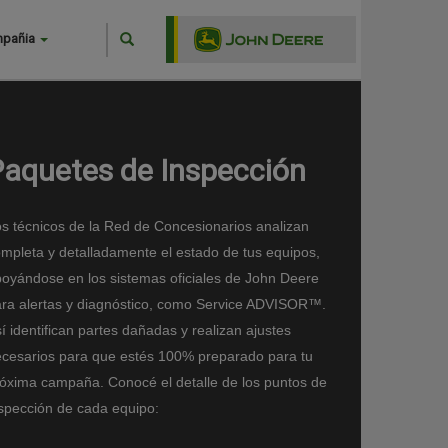
Search
mpañia
Buscar
Paquetes de Inspección
s técnicos de la Red de Concesionarios analizan
mpleta y detalladamente el estado de tus equipos,
oyándose en los sistemas oficiales de John Deere
ra alertas y diagnóstico, como Service ADVISOR™.
í identifican partes dañadas y realizan ajustes
cesarios para que estés 100% preparado para tu
óxima campaña. Conocé el detalle de los puntos de
spección de cada equipo: