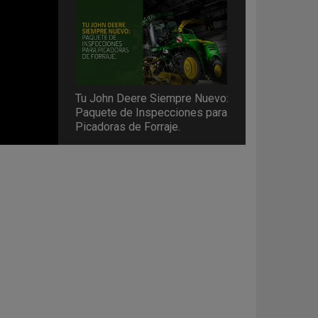
Tu John Deere Siempre Nuevo:
Paquete de Inspecciones para
Picadoras de Forraje.
Tu John Deere Siempre Nuevo:
Paquete de Inspecciones de
Tractores.