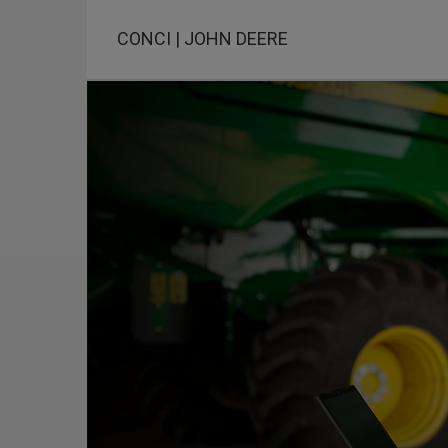
Pasar
al
CONCI | JOHN DEERE
contenido
principal