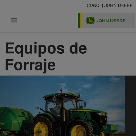
Pasar
CONCI | JOHN DEERE
al
contenido
principal
Equipos de
Forraje