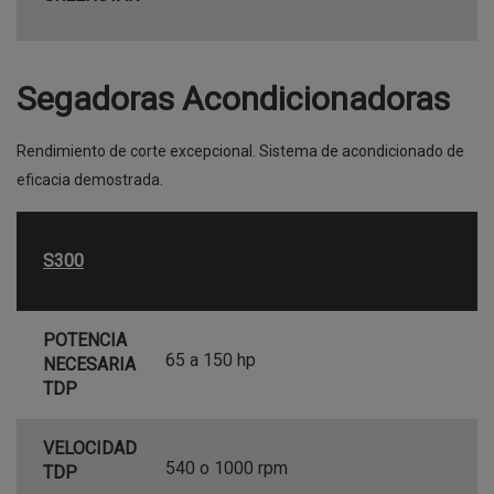
Segadoras Acondicionadoras
Rendimiento de corte excepcional. Sistema de acondicionado de
eficacia demostrada.
S300
POTENCIA
65 a 150 hp
NECESARIA
TDP
VELOCIDAD
540 o 1000 rpm
TDP