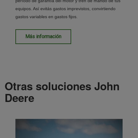
período de garantía del motor y tren de mando de tus
equipos. Así evitás gastos imprevistos, convirtiendo
gastos variables en gastos fijos.
Más información
Otras soluciones John
Deere