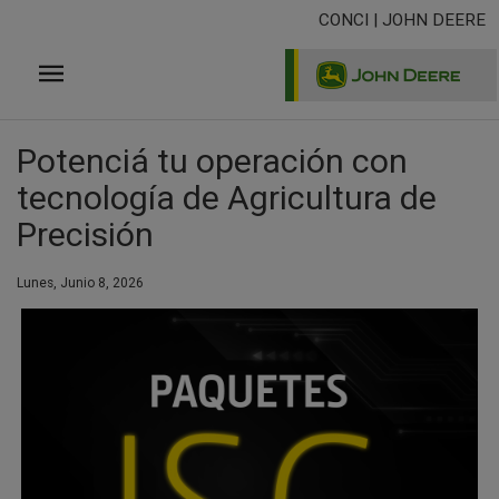
Pasar
CONCI | JOHN DEERE
al
contenido
principal
Potenciá tu operación con
tecnología de Agricultura de
Precisión
Lunes, Junio 8, 2026