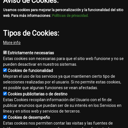
Aviso de Cookies:
Usamos cookies para mejorar la personalización y la funcionalidad del sitio
web. Para más informaciones:
Políticas de privacidad.
Tipos de Cookies:
More info
Estrictamente necesarias
Estas cookies son necesarias para que el sitio web funcione y no se
pueden desactivar en nuestros sistemas.
Cookies de funcionalidad
Mejoran el uso de los servicios ya que mantienen cierto tipo de
selecciones realizadas por el usuario. Si no permite estas cookies,
es posible que algunas funciones se vean afectadas.
Cookies publicitarias o de destino
Contacto
Estas Cookies recopilan información del Usuario con el fin de
Footer
publicar anuncios que puedan ser de su interés en los Servicios en
Mapa del sitio
línea y en sitios web y servicios de terceros.
menu
Cookies de desempeño
Normas de privacidad
Estas cookies nos permiten contar las visitas y las fuentes de