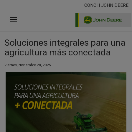
Pasar
CONCI | JOHN DEERE
al
contenido
principal
Soluciones integrales para una
agricultura más conectada
Viernes, Noviembre 28, 2025