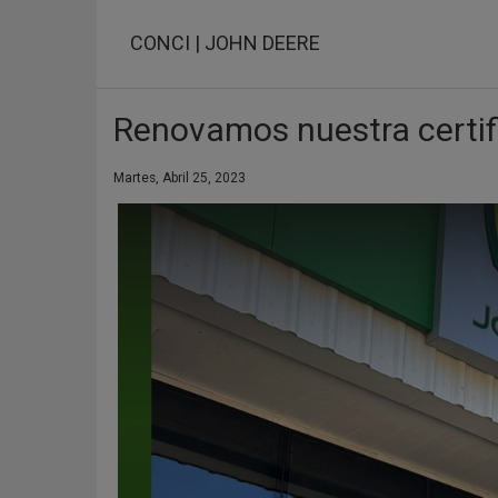
Pasar
al
CONCI | JOHN DEERE
contenido
principal
Renovamos nuestra certif
Martes, Abril 25, 2023