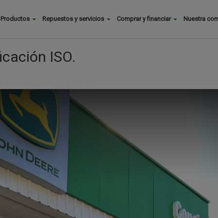
Buscar
Productos
Repuestos y servicios
Comprar y financiar
Nuestra co
Main
menu
icación ISO.