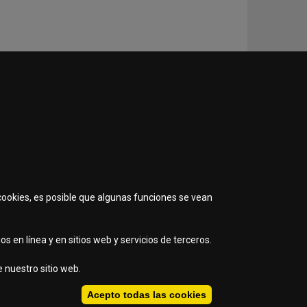
ema de
.
 cookies, es posible que algunas funciones se vean
s en línea y en sitios web y servicios de terceros.
 nuestro sitio web.
Acepto todas las cookies