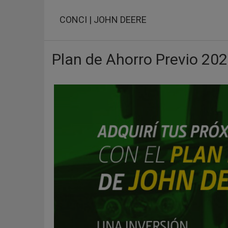
Pasar
al
CONCI | JOHN DEERE
contenido
principal
Plan de Ahorro Previo 20