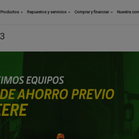
Buscar
Productos
Repuestos y servicios
Comprar y financiar
Nuestra co
Main
menu
23